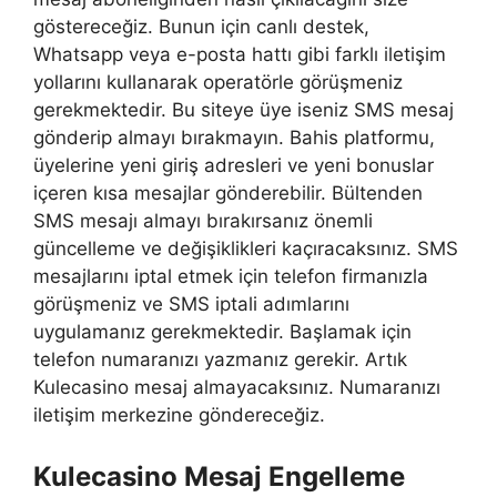
göstereceğiz. Bunun için canlı destek,
Whatsapp veya e-posta hattı gibi farklı iletişim
yollarını kullanarak operatörle görüşmeniz
gerekmektedir. Bu siteye üye iseniz SMS mesaj
gönderip almayı bırakmayın. Bahis platformu,
üyelerine yeni giriş adresleri ve yeni bonuslar
içeren kısa mesajlar gönderebilir. Bültenden
SMS mesajı almayı bırakırsanız önemli
güncelleme ve değişiklikleri kaçıracaksınız. SMS
mesajlarını iptal etmek için telefon firmanızla
görüşmeniz ve SMS iptali adımlarını
uygulamanız gerekmektedir. Başlamak için
telefon numaranızı yazmanız gerekir. Artık
Kulecasino mesaj almayacaksınız. Numaranızı
iletişim merkezine göndereceğiz.
Kulecasino Mesaj Engelleme