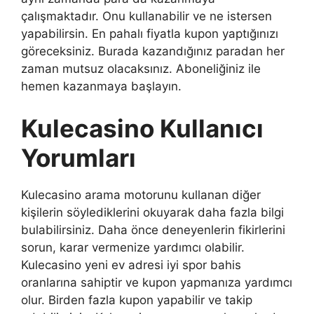
çalışmaktadır. Onu kullanabilir ve ne istersen
yapabilirsin. En pahalı fiyatla kupon yaptığınızı
göreceksiniz. Burada kazandığınız paradan her
zaman mutsuz olacaksınız. Aboneliğiniz ile
hemen kazanmaya başlayın.
Kulecasino Kullanıcı
Yorumları
Kulecasino arama motorunu kullanan diğer
kişilerin söylediklerini okuyarak daha fazla bilgi
bulabilirsiniz. Daha önce deneyenlerin fikirlerini
sorun, karar vermenize yardımcı olabilir.
Kulecasino yeni ev adresi iyi spor bahis
oranlarına sahiptir ve kupon yapmanıza yardımcı
olur. Birden fazla kupon yapabilir ve takip