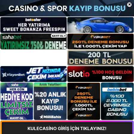
×
KULECASİNO GİRİŞ İÇİN TIKLAYINIZ!