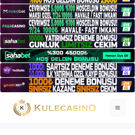
İçeriğe
atla
Menü