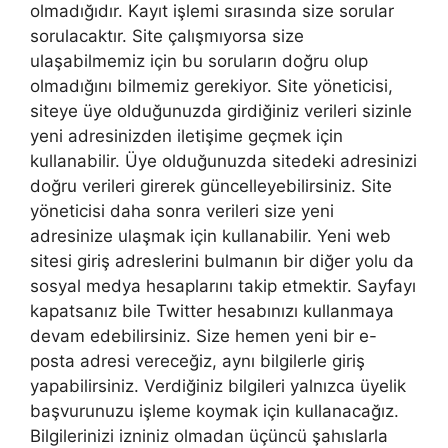
olmadığıdır. Kayıt işlemi sırasında size sorular
sorulacaktır. Site çalışmıyorsa size
ulaşabilmemiz için bu soruların doğru olup
olmadığını bilmemiz gerekiyor. Site yöneticisi,
siteye üye olduğunuzda girdiğiniz verileri sizinle
yeni adresinizden iletişime geçmek için
kullanabilir. Üye olduğunuzda sitedeki adresinizi
doğru verileri girerek güncelleyebilirsiniz. Site
yöneticisi daha sonra verileri size yeni
adresinize ulaşmak için kullanabilir. Yeni web
sitesi giriş adreslerini bulmanın bir diğer yolu da
sosyal medya hesaplarını takip etmektir. Sayfayı
kapatsanız bile Twitter hesabınızı kullanmaya
devam edebilirsiniz. Size hemen yeni bir e-
posta adresi vereceğiz, aynı bilgilerle giriş
yapabilirsiniz. Verdiğiniz bilgileri yalnızca üyelik
başvurunuzu işleme koymak için kullanacağız.
Bilgilerinizi izniniz olmadan üçüncü şahıslarla