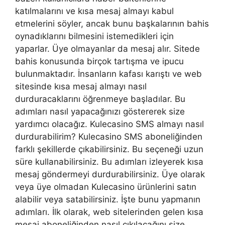
katılmalarını ve kısa mesaj almayı kabul
etmelerini söyler, ancak bunu başkalarının bahis
oynadıklarını bilmesini istemedikleri için
yaparlar. Üye olmayanlar da mesaj alır. Sitede
bahis konusunda birçok tartışma ve ipucu
bulunmaktadır. İnsanların kafası karıştı ve web
sitesinde kısa mesaj almayı nasıl
durduracaklarını öğrenmeye başladılar. Bu
adımları nasıl yapacağınızı göstererek size
yardımcı olacağız. Kulecasino SMS almayı nasıl
durdurabilirim? Kulecasino SMS aboneliğinden
farklı şekillerde çıkabilirsiniz. Bu seçeneği uzun
süre kullanabilirsiniz. Bu adımları izleyerek kısa
mesaj göndermeyi durdurabilirsiniz. Üye olarak
veya üye olmadan Kulecasino ürünlerini satın
alabilir veya satabilirsiniz. İşte bunu yapmanın
adımları. İlk olarak, web sitelerinden gelen kısa
mesaj aboneliğinden nasıl çıkılacağını size