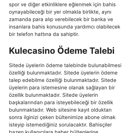
spor ve diğer etkinliklere eğlenmek için bahis
oynayabileceği bir yer olmakla birlikte, aynı
zamanda para alıp verebilecek bir banka ve
insanlara bahis konusunda yardımcı olabilecek
bir telefon hattına da sahiptir.
Kulecasino Ödeme Talebi
Sitede üyelerin ödeme talebinde bulunabilmesi
özelliği bulunmaktadır. Sitede üyelerin ödeme
talep edebilme özelliği bulunmaktadır. Sitede
üyelerin para istemesine olanak sağlayan bir
özellik bulunmaktadır. Sitede üyelerin
başkalarından para isteyebileceği bir özellik
bulunmaktadır. Web sitesine kayıt olduktan
sonra ilginizi çeken bültenimize abone olmak
isteyip istemediğiniz sorulacaktır. Bahisçiler
bazen kullanıcılara haber bültenlerine