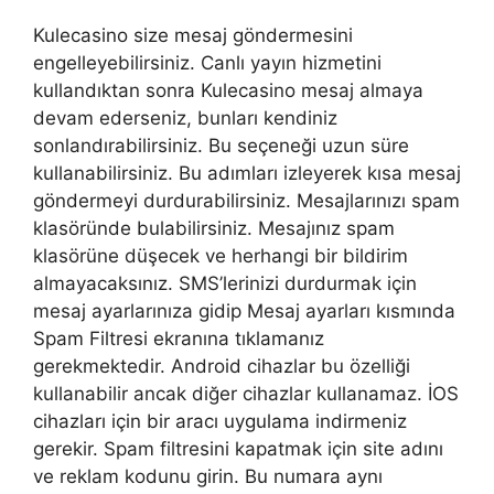
Kulecasino size mesaj göndermesini
engelleyebilirsiniz. Canlı yayın hizmetini
kullandıktan sonra Kulecasino mesaj almaya
devam ederseniz, bunları kendiniz
sonlandırabilirsiniz. Bu seçeneği uzun süre
kullanabilirsiniz. Bu adımları izleyerek kısa mesaj
göndermeyi durdurabilirsiniz. Mesajlarınızı spam
klasöründe bulabilirsiniz. Mesajınız spam
klasörüne düşecek ve herhangi bir bildirim
almayacaksınız. SMS’lerinizi durdurmak için
mesaj ayarlarınıza gidip Mesaj ayarları kısmında
Spam Filtresi ekranına tıklamanız
gerekmektedir. Android cihazlar bu özelliği
kullanabilir ancak diğer cihazlar kullanamaz. İOS
cihazları için bir aracı uygulama indirmeniz
gerekir. Spam filtresini kapatmak için site adını
ve reklam kodunu girin. Bu numara aynı