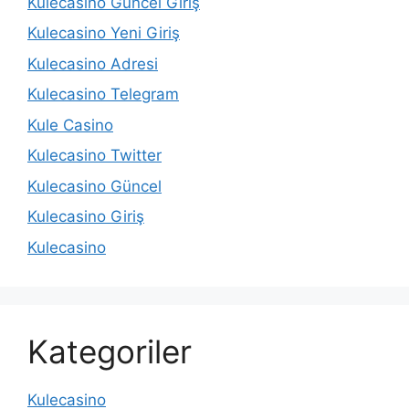
Kulecasino Güncel Giriş
Kulecasino Yeni Giriş
Kulecasino Adresi
Kulecasino Telegram
Kule Casino
Kulecasino Twitter
Kulecasino Güncel
Kulecasino Giriş
Kulecasino
Kategoriler
Kulecasino