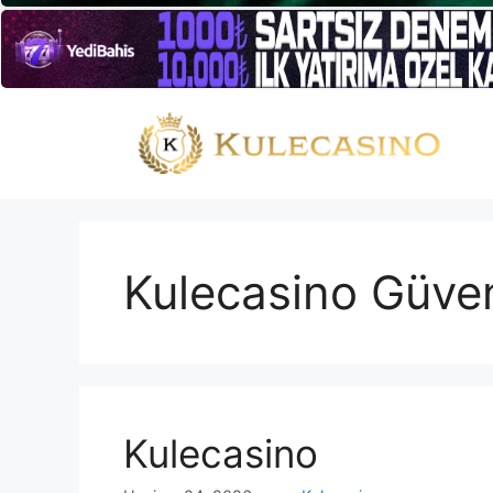
İçeriğe
atla
Kulecasino Güve
Kulecasino