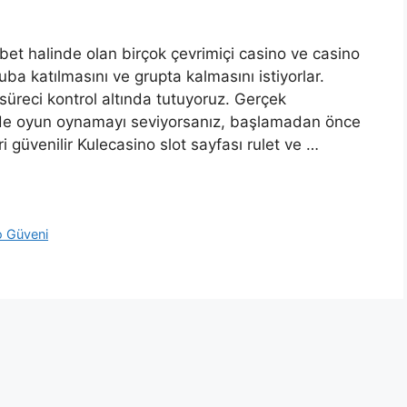
abet halinde olan birçok çevrimiçi casino ve casino
uba katılmasını ve grupta kalmasını istiyorlar.
 süreci kontrol altında tutuyoruz. Gerçek
inde oyun oynamayı seviyorsanız, başlamadan önce
i güvenilir Kulecasino slot sayfası rulet ve …
o Güveni