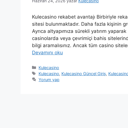
Haziran 24, 2026
yazar
Kulecasino
Kulecasino rekabet avantajı Birbiriyle rek
sitesi bulunmaktadır. Daha fazla kişinin gr
Ayrıca altyapımıza sürekli yatırım yaparak
casinolarda veya çevrimiçi bahis siteler
bilgi aramalısınız. Ancak tüm casino siteler
Devamını oku
Kategoriler
Kulecasino
Etiketler
Kulecasino
,
Kulecasino Güncel Giriş
,
Kulecasin
Yorum yap